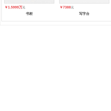
￥1.5999万
￥7388
元
元
书柜
写字台