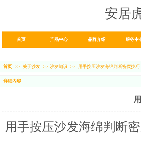
安居
首页
产品中心
品牌介绍
服务中
首页
>>
关于沙发
>>
沙发知识
>>
用手按压沙发海绵判断密度技巧
详细内容
用手按压沙发海绵判断密