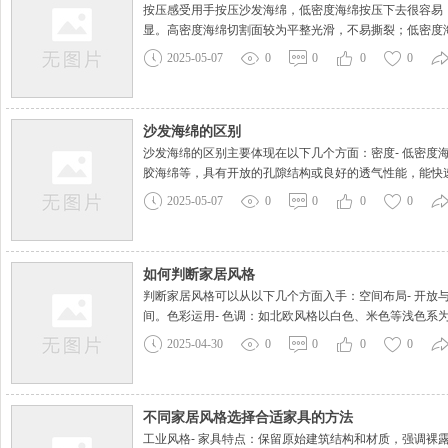
按压感受用手按压沙发海绵，低密度海绵按压下去很容易
显。高密度海绵切割面较为平整光滑，不易撕裂；低密度
2025-05-07
0
0
0
0
沙发海绵的区别
沙发海绵的区别主要体现在以下几个方面：密度- 低密度海
胶海绵等，具有开放的孔隙结构或良好的透气性能，能快
2025-05-07
0
0
0
0
如何判断家居风格
判断家居风格可以从以下几个方面入手：空间布局- 开
间。色彩运用- 色调：如北欧风格以白色、米色等浅色系
2025-04-30
0
0
0
0
不同家居风格选择合适家具的方法
工业风格- 家具特点：保留原始建筑结构和材质，强调裸