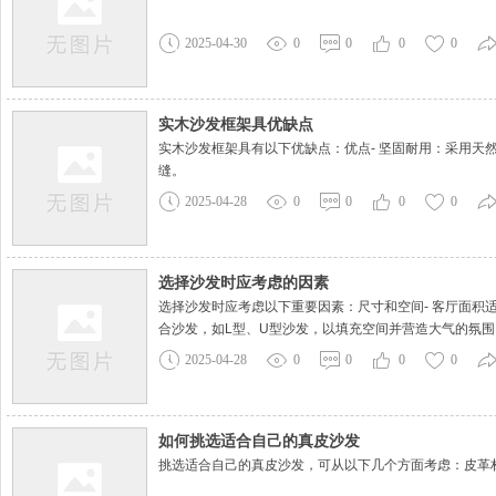
2025-04-30
0
0
0
0
实木沙发框架具优缺点
实木沙发框架具有以下优缺点：优点- 坚固耐用：采用
缝。
2025-04-28
0
0
0
0
选择沙发时应考虑的因素
选择沙发时应考虑以下重要因素：尺寸和空间- 客厅面
合沙发，如L型、U型沙发，以填充空间并营造大气的氛围
2025-04-28
0
0
0
0
如何挑选适合自己的真皮沙发
挑选适合自己的真皮沙发，可从以下几个方面考虑：皮革