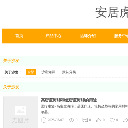
安居
首页
产品中心
品牌介绍
服务中
关于沙发
全部
沙发知识
默认分类
关于沙发：
关于沙发
高密度海绵和低密度海绵的用途
医疗康复- 高密度海绵：是医疗床、轮椅坐垫等的常用材
妆品。
2025-05-07
0
0
0
0