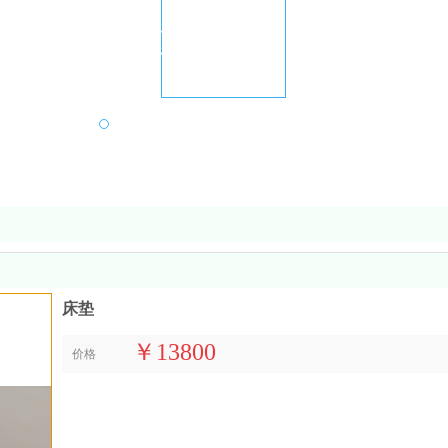
心
床垫
￥13800
价格